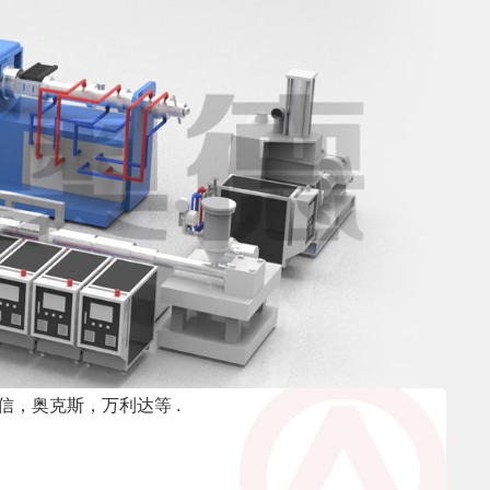
信，奥克斯，万利达等 .