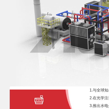
1.与全球知
2.在光学注
3.推出水