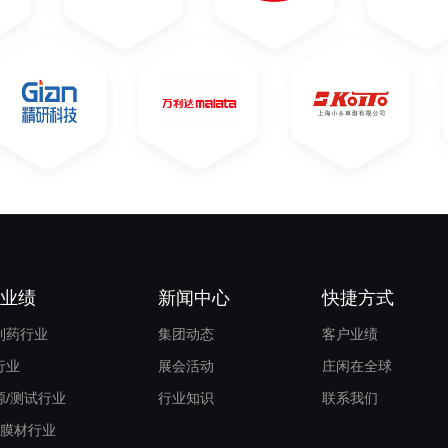
户业绩
新闻中心
快捷方式
制药行业
集团动态
客户业绩
行业
展会活动
庄闲在全球
源/测试行业
行业知识
联系我们
/膜材行业