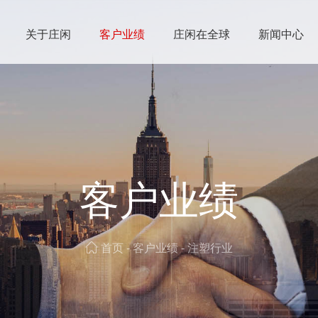
关于庄闲
客户业绩
庄闲在全球
新闻中心
客户业绩
首页
-
客户业绩
-
注塑行业