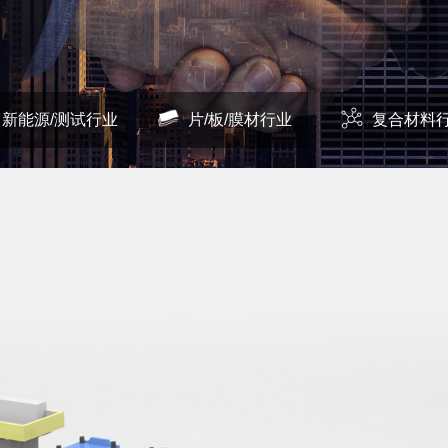
新能源/测试行业
片/板/膜材行业
复合材料