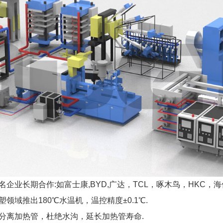
名企业长期合作:如富士康,BYD,广达，
TCL，
啄木鸟，HKC，海
塑领域推出180℃水温机，温控精度±0.1℃.
电分离加热管，杜绝水沟，延长加热管寿命.