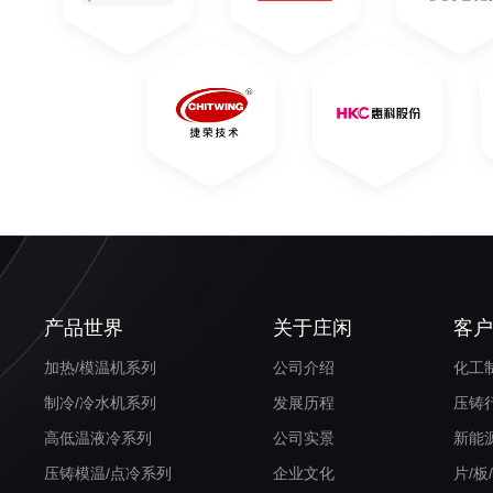
产品世界
关于庄闲
客
加热/模温机系列
公司介绍
化工
制冷/冷水机系列
发展历程
压铸
高低温液冷系列
公司实景
新能
压铸模温/点冷系列
企业文化
片/板