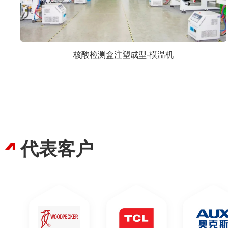
核酸检测盒注塑成型-模温机
代表客户